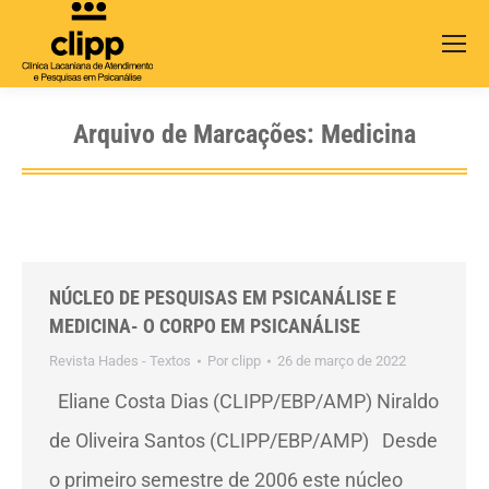
Search:
Arquivo de Marcações:
Medicina
NÚCLEO DE PESQUISAS EM PSICANÁLISE E
MEDICINA- O CORPO EM PSICANÁLISE
Revista Hades - Textos
Por
clipp
26 de março de 2022
Eliane Costa Dias (CLIPP/EBP/AMP) Niraldo
de Oliveira Santos (CLIPP/EBP/AMP) Desde
o primeiro semestre de 2006 este núcleo