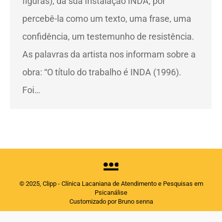
figuras), da sua Instalação INDA, por
percebê-la como um texto, uma frase, uma
confidência, um testemunho de resistência.
As palavras da artista nos informam sobre a
obra: “O título do trabalho é INDA (1996).
Foi…
© 2025, Clipp - Clínica Lacaniana de Atendimento e Pesquisas em
Psicanálise
Customizado por Bruno senna