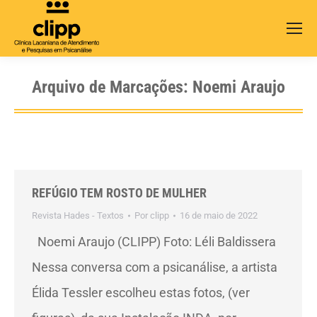
Search:
Arquivo de Marcações:
Noemi Araujo
REFÚGIO TEM ROSTO DE MULHER
Revista Hades - Textos
Por
clipp
16 de maio de 2022
Noemi Araujo (CLIPP) Foto: Léli Baldissera
Nessa conversa com a psicanálise, a artista
Élida Tessler escolheu estas fotos, (ver