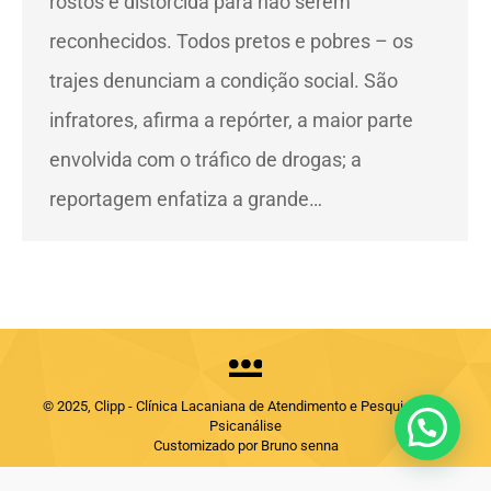
rostos é distorcida para não serem
reconhecidos. Todos pretos e pobres – os
trajes denunciam a condição social. São
infratores, afirma a repórter, a maior parte
envolvida com o tráfico de drogas; a
reportagem enfatiza a grande…
© 2025, Clipp - Clínica Lacaniana de Atendimento e Pesquisas em
Psicanálise
Customizado por Bruno senna