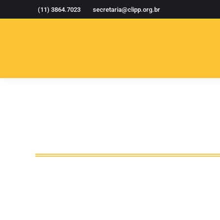
(11) 3864.7023
secretaria@clipp.org.br