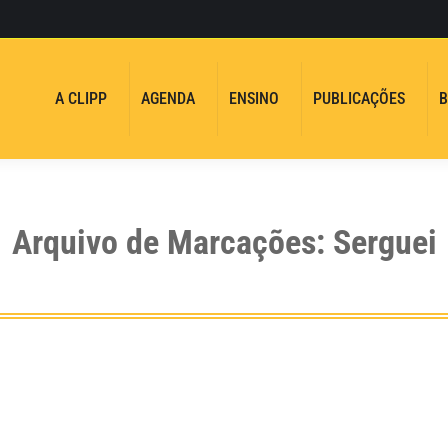
A CLIPP
AGENDA
ENSINO
PUBLICAÇÕES
B
Arquivo de Marcações:
Serguei