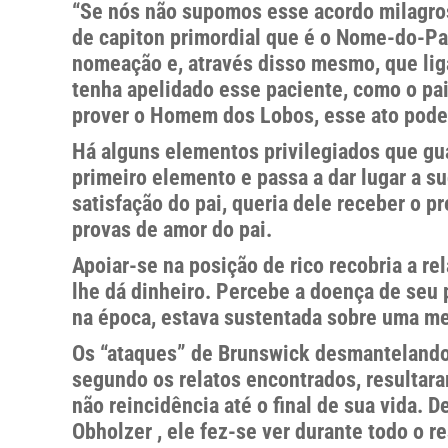
“Se nós não supomos esse acordo milagroso
de capiton primordial que é o Nome-do-Pai
nomeação e, através disso mesmo, que liga
tenha apelidado esse paciente, como o pai
prover o Homem dos Lobos, esse ato pode
Há alguns elementos privilegiados que gu
primeiro elemento e passa a dar lugar a s
satisfação do pai, queria dele receber o p
provas de amor do pai.
Apoiar-se na posição de rico recobria a re
lhe dá dinheiro. Percebe a doença de seu 
na época, estava sustentada sobre uma meg
Os “ataques” de Brunswick desmantelando 
segundo os relatos encontrados, resultar
não reincidência até o final de sua vida
Obholzer , ele fez-se ver durante todo o 