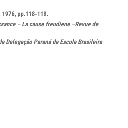
d, 1976, pp.118-119.
issance – La cause freudiene –Revue de
da Delegação Paraná da Escola Brasileira