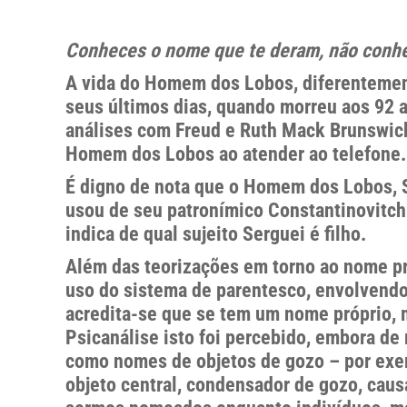
Conheces o nome que te deram, não conh
A vida do Homem dos Lobos, diferentement
seus últimos dias, quando morreu aos 92 
análises com Freud e Ruth Mack Brunswick.
Homem dos Lobos ao atender ao telefone.
É digno de nota que o Homem dos Lobos, 
usou de seu patronímico Constantinovitch.
indica de qual sujeito Serguei é filho.
Além das teorizações em torno ao nome pró
uso do sistema de parentesco, envolvendo
acredita-se que se tem um nome próprio,
Psicanálise isto foi percebido, embora de
como nomes de objetos de gozo – por exe
objeto central, condensador de gozo, caus