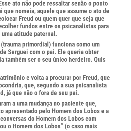
Esse ato não pode ressaltar senão o ponto
pai que nomeia, aquele que assume o ato de
colocar Freud ou quem quer que seja que
ecolher fundos entre os psicanalistas para
uma atitude paternal.
a (trauma primordial) funciona como um
de Serguei com o pai. Ele queria obter
ria também ser o seu único herdeiro. Quis
atrimônio e volta a procurar por Freud, que
ocondria, que, segundo a sua psicanalista
, já que não o fora de seu pai.
varam a uma mudança no paciente que,
aco apresentado pelo Homem dos Lobos e a
nas conversas do Homem dos Lobos com
eu sou o Homem dos Lobos” (o caso mais