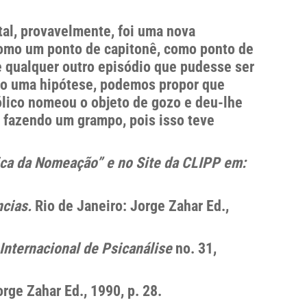
al, provavelmente, foi uma nova
como um ponto de capitonê, como ponto de
e qualquer outro episódio que pudesse ser
omo uma hipótese, podemos propor que
ólico nomeou o objeto de gozo e deu-lhe
 fazendo um grampo, pois isso teve
ica da Nomeação” e no Site da CLIPP em:
cias.
Rio de Janeiro: Jorge Zahar Ed.,
Internacional de Psicanálise
no. 31,
orge Zahar Ed., 1990, p. 28.