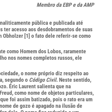
Membro da EBP e da AMP
naliticamente pública e publicada até
os ter acesso aos desdobramentos de suas
Obholzer [1] o fato dele referir-se como
mente como Homem dos Lobos, raramente
ilho nos nomes completos russos, ele
ociedade, o nome próprio diz respeito ao
da, segundo o
Código Civil
. Neste sentido,
zo. Éric Laurent salienta que na
Freud, como nome de objetos particulares,
 que foi assim batizado, pois o rato era um
 nome de gozo é apagado na ilusão de