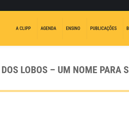
A CLIPP
AGENDA
ENSINO
PUBLICAÇÕES
B
DOS LOBOS – UM NOME PARA S