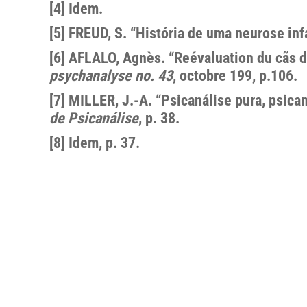
[4] Idem.
[5] FREUD, S. “História de uma neurose inf
[6] AFLALO, Agnès. “Reévaluation du cãs 
psychanalyse no. 43
, octobre 199, p.106.
[7] MILLER, J.-A. “Psicanálise pura, psica
de Psicanálise
, p. 38.
[8] Idem, p. 37.