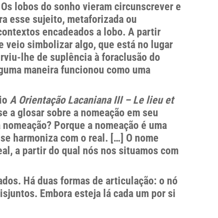
. Os lobos do sonho vieram circunscrever e
ra esse sujeito, metaforizada ou
contextos encadeados a lobo. A partir
 veio simbolizar algo, que está no lugar
rviu-lhe de suplência à foraclusão do
alguma maneira funcionou como uma
rio
A Orientação Lacaniana III – Le lieu et
se a glosar sobre a nomeação em seu
da nomeação? Porque a nomeação é uma
o se harmoniza com o real. […] O nome
eal, a partir do qual nós nos situamos com
dos. Há duas formas de articulação: o nó
sjuntos. Embora esteja lá cada um por si