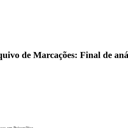
quivo de Marcações:
Final de aná