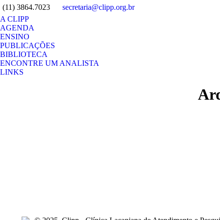
(11) 3864.7023
secretaria@clipp.org.br
A CLIPP
AGENDA
ENSINO
PUBLICAÇÕES
BIBLIOTECA
ENCONTRE UM ANALISTA
LINKS
Search:
Ar