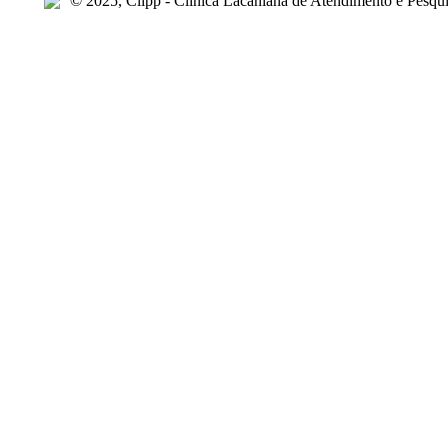
© 2025, Clipp - Clínica Lacaniana de Atendimento e Pesqui