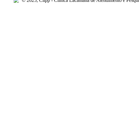
© 2025, Clipp - Clínica Lacaniana de Atendimento e Pesqui