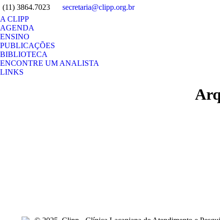
(11) 3864.7023
secretaria@clipp.org.br
A CLIPP
AGENDA
ENSINO
PUBLICAÇÕES
BIBLIOTECA
ENCONTRE UM ANALISTA
LINKS
Search:
Arq