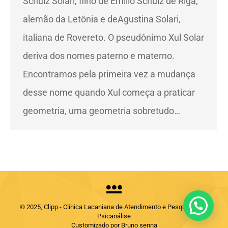
Schulz Solari, filho de Emílio Schulz de Riga,
alemão da Letônia e deAgustina Solari,
italiana de Rovereto. O pseudônimo Xul Solar
deriva dos nomes paterno e materno.
Encontramos pela primeira vez a mudança
desse nome quando Xul começa a praticar
geometria, uma geometria sobretudo…
© 2025, Clipp - Clínica Lacaniana de Atendimento e Pesquisas em
Psicanálise
Customizado por Bruno senna