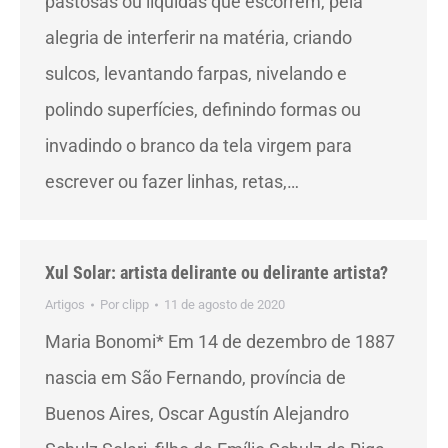
pastosas ou líquidas que escorrem, pela
alegria de interferir na matéria, criando
sulcos, levantando farpas, nivelando e
polindo superfícies, definindo formas ou
invadindo o branco da tela virgem para
escrever ou fazer linhas, retas,…
Xul Solar: artista delirante ou delirante artista?
Artigos
Por
clipp
11 de agosto de 2020
Maria Bonomi* Em 14 de dezembro de 1887
nascia em São Fernando, província de
Buenos Aires, Oscar Agustín Alejandro