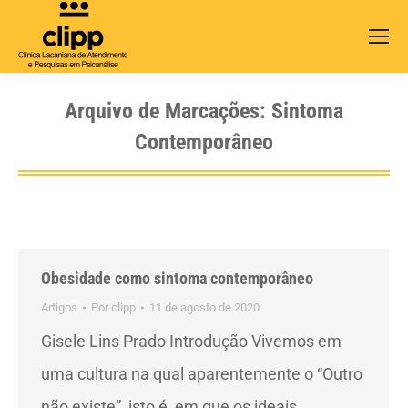
Search:
Arquivo de Marcações:
Sintoma
Contemporâneo
Obesidade como sintoma contemporâneo
Artigos
Por
clipp
11 de agosto de 2020
Gisele Lins Prado Introdução Vivemos em
uma cultura na qual aparentemente o “Outro
não existe”, isto é, em que os ideais