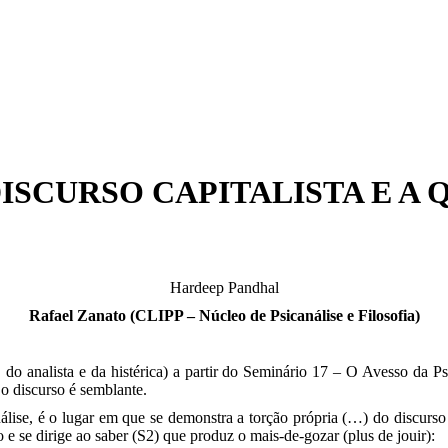
ISCURSO CAPITALISTA E A 
Hardeep Pandhal
Rafael Zanato (CLIPP – Núcleo de Psicanálise e Filosofia)
do analista e da histérica) a partir do Seminário 17 – O Avesso da Psi
o discurso é semblante.
álise, é o lugar em que se demonstra a torção própria (…) do discurso 
e se dirige ao saber (S2) que produz o mais-de-gozar (plus de jouir):