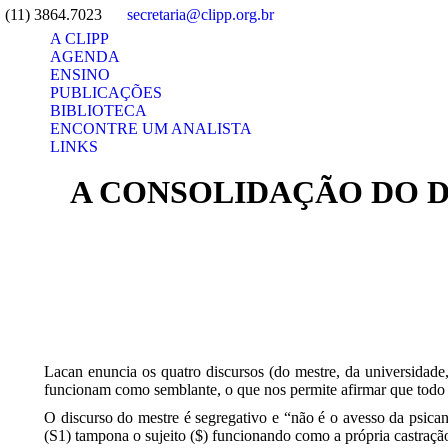
(11) 3864.7023
secretaria@clipp.org.br
A CLIPP
AGENDA
ENSINO
PUBLICAÇÕES
BIBLIOTECA
ENCONTRE UM ANALISTA
LINKS
Search:
A CONSOLIDAÇÃO DO D
Lacan enuncia os quatro discursos (do mestre, da universidade, 
funcionam como semblante, o que nos permite afirmar que todo 
O discurso do mestre é segregativo e “não é o avesso da psican
(S1) tampona o sujeito ($) funcionando como a própria castração 