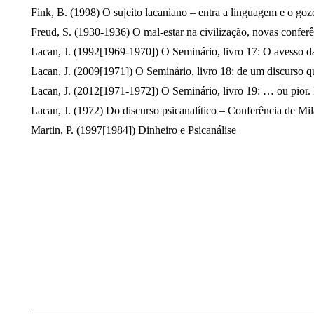
Fink, B. (1998) O sujeito lacaniano – entra a linguagem e o goz
Freud, S. (1930-1936) O mal-estar na civilização, novas conferê
Lacan, J. (1992[1969-1970]) O Seminário, livro 17: O avesso da 
Lacan, J. (2009[1971]) O Seminário, livro 18: de um discurso qu
Lacan, J. (2012[1971-1972]) O Seminário, livro 19: … ou pior. 
Lacan, J. (1972) Do discurso psicanalítico – Conferência de Mi
Martin, P. (1997[1984]) Dinheiro e Psicanálise