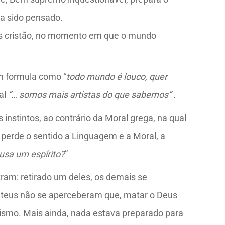
ia sido pensado.
Deus cristão, no momento em que o mundo
an formula como “
todo mundo é louco, quer
al
“… somos mais artistas do que sabemos”
.
instintos, ao contrário da Moral grega, na qual
perde o sentido a Linguagem e a Moral, a
usa um espírito?
”
tram: retirado um deles, os demais se
 ateus não se aperceberam que, matar o Deus
anismo. Mais ainda, nada estava preparado para