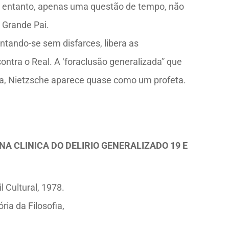
 No entanto, apenas uma questão de tempo, não
 Grande Pai.
ntando-se sem disfarces, libera as
tra o Real. A ‘foraclusão generalizada” que
isma, Nietzsche aparece quase como um profeta.
A CLINICA DO DELIRIO GENERALIZADO 19 E
 Cultural, 1978.
ria da Filosofia,