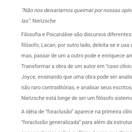
“Não nos deixaríamos queimar por nossas opini
las”.
Nietzsche
Filosofia e Psicanálise são discursos diferentes:
filósofo; Lacan, por outro lado, deleita-se e usa
mas, passar de um a outro pode e enriquece a
Transformar a obra de um autor em “caso clínic
Joyce, ensinando que uma obra pode ser analisa
não raro contraditórias, e analisar seus escrit
Nietzsche está longe de ser um filósofo sistem
A idéia de “foraclusão” aparece na primeira clín
“foraclusão generalizada” para além da estru