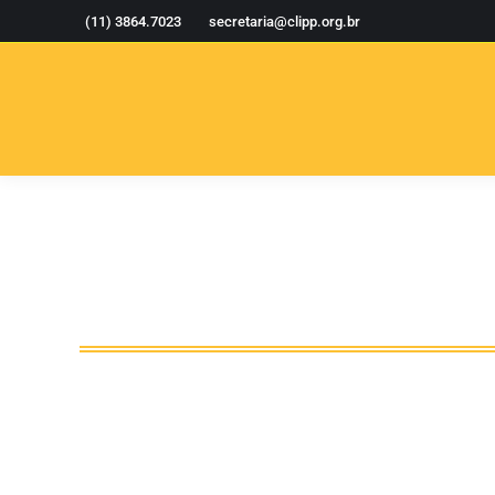
(11) 3864.7023
secretaria@clipp.org.br