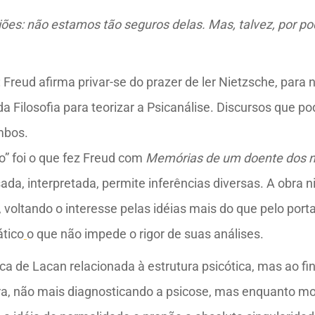
ões: não estamos tão seguros delas. Mas, talvez, por 
 Freud afirma privar-se do prazer de ler Nietzsche, para n
 da Filosofia para teorizar a Psicanálise. Discursos que po
mbos.
o” foi o que fez Freud com
Memórias de um doente dos 
da, interpretada, permite inferências diversas. A obra n
os, voltando o interesse pelas idéias mais do que pelo po
ático
o que não impede o rigor de suas análises.
ica de Lacan relacionada à estrutura psicótica, mas ao fin
tura, não mais diagnosticando a psicose, mas enquanto 