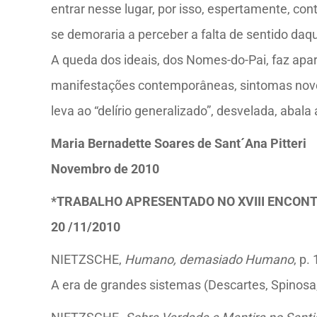
entrar nesse lugar, por isso, espertamente, co
se demoraria a perceber a falta de sentido daq
A queda dos ideais, dos Nomes-do-Pai, faz apar
manifestações contemporâneas, sintomas novos
leva ao “delírio generalizado”, desvelada, aba
Maria Bernadette Soares de Sant´Ana Pitteri
Novembro de 2010
*TRABALHO APRESENTADO NO XVIII ENCONTR
20 /11/2010
NIETZSCHE,
Humano, demasiado Humano
, p.
A era de grandes sistemas (Descartes, Spinosa, L