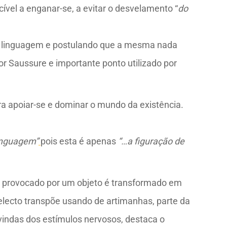
vel a enganar-se, a evitar o desvelamento “
do
m da linguagem e postulando que a mesma nada
or Saussure e importante ponto utilizado por
a apoiar-se e dominar o mundo da existência.
inguagem”
pois esta é apenas
“…a figuração de
so provocado por um objeto é transformado em
electo transpõe usando de artimanhas, parte da
vindas dos estímulos nervosos, destaca o