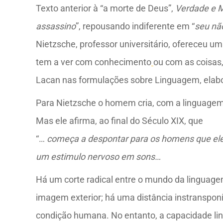
Texto anterior à “a morte de Deus”,
Verdade e M
assassino
”, repousando indiferente em “
seu nã
Nietzsche, professor universitário, ofereceu u
tem a ver com conhecimento
ou com as coisas,
Lacan nas formulações sobre Linguagem, elabor
Para Nietzsche o homem cria, com a linguagem,
Mas ele afirma, ao final do Século XIX, que
“…
começa a despontar para os homens que el
um estimulo nervoso em sons…
Há um corte radical entre o mundo da linguage
imagem exterior; há uma distância instransponí
condição humana. No entanto, a capacidade lin