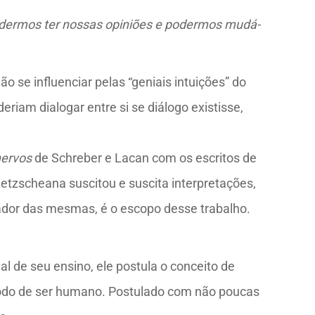
podermos ter nossas opiniões e podermos mudá-
ão se influenciar pelas “geniais intuições” do
deriam dialogar entre si se diálogo existisse,
nervos
de Schreber e Lacan com os escritos de
ietzscheana suscitou e suscita interpretações,
rtador das mesmas, é o escopo desse trabalho.
al de seu ensino, ele postula o conceito de
modo de ser humano. Postulado com não poucas