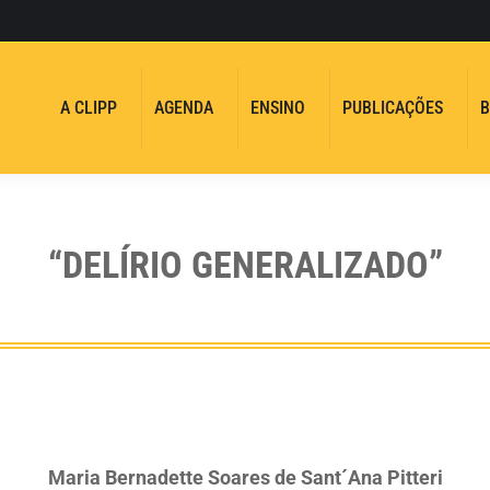
A CLIPP
AGENDA
ENSINO
PUBLICAÇÕES
B
“DELÍRIO GENERALIZADO”
Maria Bernadette Soares de Sant´Ana Pitteri