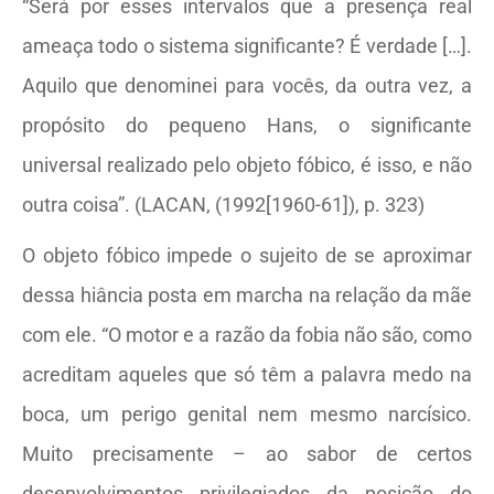
“Será por esses intervalos que a presença real
ameaça todo o sistema significante? É verdade […].
Aquilo que denominei para vocês, da outra vez, a
propósito do pequeno Hans, o significante
universal realizado pelo objeto fóbico, é isso, e não
outra coisa”. (LACAN, (1992[1960-61]), p. 323)
O objeto fóbico impede o sujeito de se aproximar
dessa hiância posta em marcha na relação da mãe
com ele. “O motor e a razão da fobia não são, como
acreditam aqueles que só têm a palavra medo na
boca, um perigo genital nem mesmo narcísico.
Muito precisamente – ao sabor de certos
desenvolvimentos privilegiados da posição do