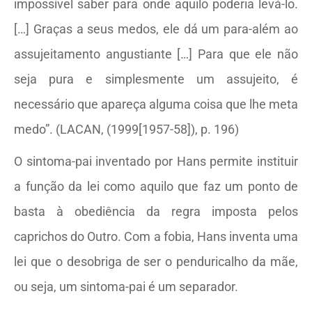
impossível saber para onde aquilo poderia levá-lo.
[…] Graças a seus medos, ele dá um para-além ao
assujeitamento angustiante […] Para que ele não
seja pura e simplesmente um assujeito, é
necessário que apareça alguma coisa que lhe meta
medo”. (LACAN, (1999[1957-58]), p. 196)
O sintoma-pai inventado por Hans permite instituir
a função da lei como aquilo que faz um ponto de
basta à obediência da regra imposta pelos
caprichos do Outro. Com a fobia, Hans inventa uma
lei que o desobriga de ser o penduricalho da mãe,
ou seja, um sintoma-pai é um separador.