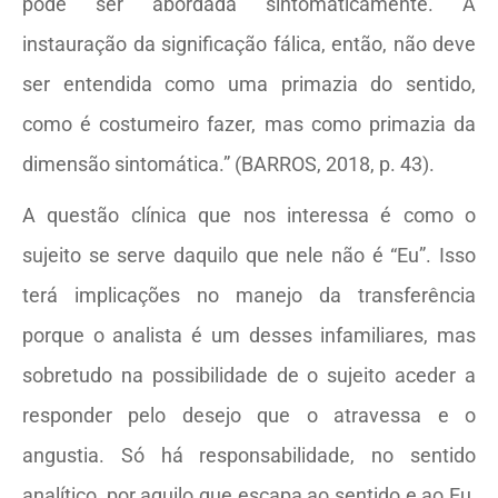
pode ser abordada sintomaticamente. A
instauração da significação fálica, então, não deve
ser entendida como uma primazia do sentido,
como é costumeiro fazer, mas como primazia da
dimensão sintomática.” (BARROS, 2018, p. 43).
A questão clínica que nos interessa é como o
sujeito se serve daquilo que nele não é “Eu”. Isso
terá implicações no manejo da transferência
porque o analista é um desses infamiliares, mas
sobretudo na possibilidade de o sujeito aceder a
responder pelo desejo que o atravessa e o
angustia. Só há responsabilidade, no sentido
analítico, por aquilo que escapa ao sentido e ao Eu,