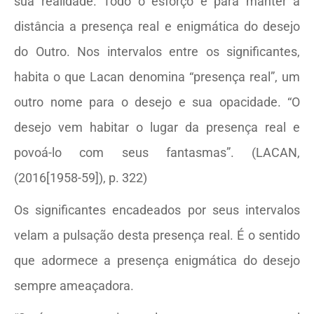
sua realidade. Todo o esforço é para manter à
distância a presença real e enigmática do desejo
do Outro. Nos intervalos entre os significantes,
habita o que Lacan denomina “presença real”, um
outro nome para o desejo e sua opacidade. “O
desejo vem habitar o lugar da presença real e
povoá-lo com seus fantasmas”. (LACAN,
(2016[1958-59]), p. 322)
Os significantes encadeados por seus intervalos
velam a pulsação desta presença real. É o sentido
que adormece a presença enigmática do desejo
sempre ameaçadora.