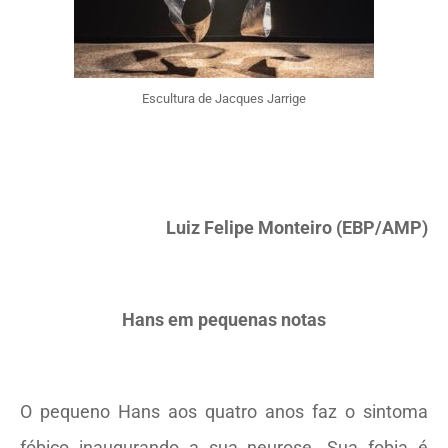
Escultura de Jacques Jarrige
Luiz Felipe Monteiro (EBP/AMP)
Hans em pequenas notas
O pequeno Hans aos quatro anos faz o sintoma
fóbico inaugurando a sua neurose. Sua fobia é