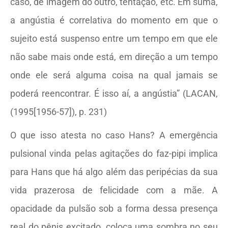
caso, de imagem do outro, tentação, etc. Em suma,
a angústia é correlativa do momento em que o
sujeito está suspenso entre um tempo em que ele
não sabe mais onde está, em direção a um tempo
onde ele será alguma coisa na qual jamais se
poderá reencontrar. É isso aí, a angústia” (LACAN,
(1995[1956-57]), p. 231)
O que isso atesta no caso Hans? A emergência
pulsional vinda pelas agitações do faz-pipi implica
para Hans que há algo além das peripécias da sua
vida prazerosa de felicidade com a mãe. A
opacidade da pulsão sob a forma dessa presença
real do pênis excitado, coloca uma sombra no seu