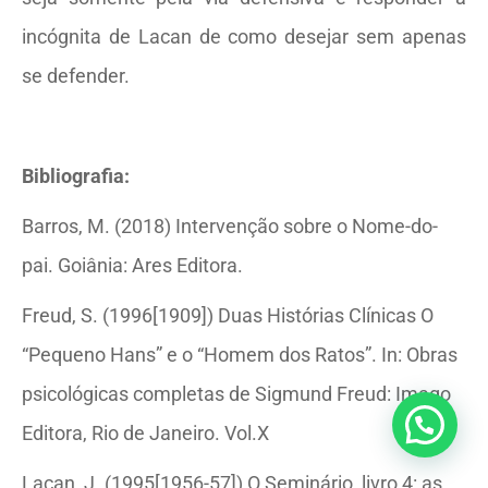
incógnita de Lacan de como desejar sem apenas
se defender.
Bibliografia:
Barros, M. (2018) Intervenção sobre o Nome-do-
pai. Goiânia: Ares Editora.
Freud, S. (1996[1909]) Duas Histórias Clínicas O
“Pequeno Hans” e o “Homem dos Ratos”. In: Obras
psicológicas completas de Sigmund Freud: Imago
Editora, Rio de Janeiro. Vol.X
Lacan, J. (1995[1956-57]) O Seminário, livro 4: as