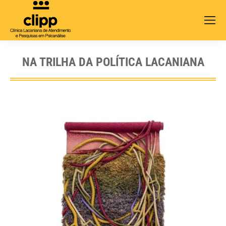
Search:
NA TRILHA DA POLÍTICA LACANIANA