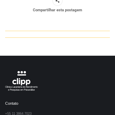
Compartilhar esta postagem
Navegação
de
post:
Contato
+55 11 3864.7023