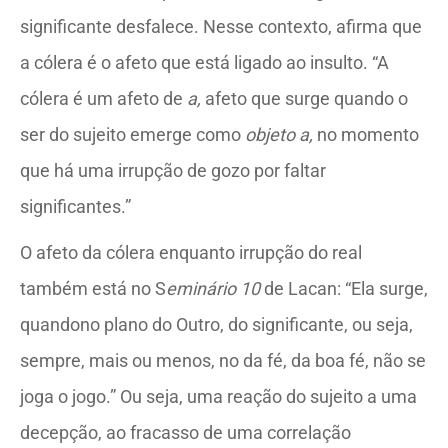
significante desfalece. Nesse contexto, afirma que
a cólera é o afeto que está ligado ao insulto. “A
cólera é um afeto de
a,
afeto que surge quando o
ser do sujeito emerge como
objeto a,
no momento
que há uma irrupção de gozo por faltar
significantes.”
O afeto da cólera enquanto irrupção do real
também está no S
eminário 10
de Lacan: “Ela surge,
quandono plano do Outro, do significante, ou seja,
sempre, mais ou menos, no da fé, da boa fé, não se
joga o jogo.” Ou seja, uma reação do sujeito a uma
decepção, ao fracasso de uma correlação