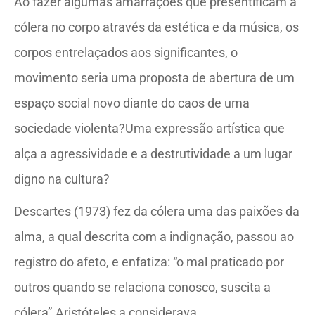
Ao fazer algumas amarrações que presentificam a
cólera no corpo através da estética e da música, os
corpos entrelaçados aos significantes, o
movimento seria uma proposta de abertura de um
espaço social novo diante do caos de uma
sociedade violenta?Uma expressão artística que
alça a agressividade e a destrutividade a um lugar
digno na cultura?
Descartes (1973) fez da cólera uma das paixões da
alma, a qual descrita com a indignação, passou ao
registro do afeto, e enfatiza: “o mal praticado por
outros quando se relaciona conosco, suscita a
cólera”.Aristóteles a considerava