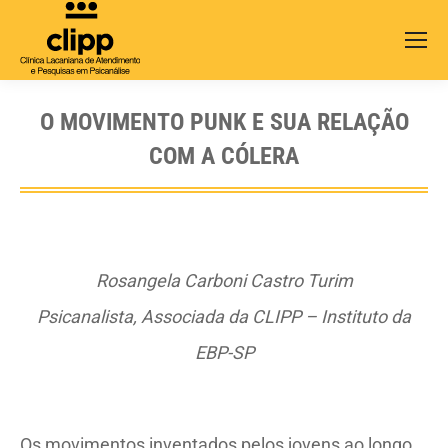
Search:
O MOVIMENTO PUNK E SUA RELAÇÃO
COM A CÓLERA
Rosangela Carboni Castro Turim
Psicanalista, Associada da CLIPP – Instituto da
EBP-SP
Os movimentos inventados pelos jovens ao longo