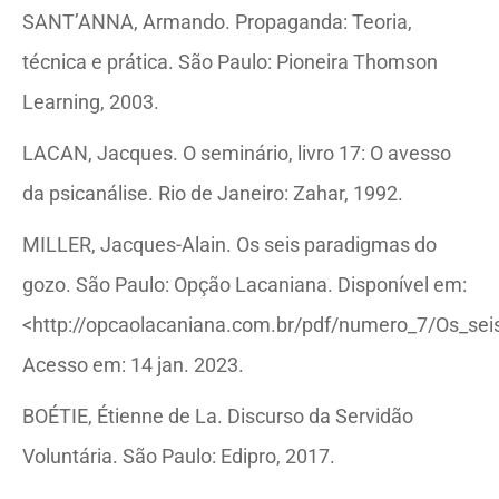
SANT’ANNA, Armando. Propaganda: Teoria,
técnica e prática. São Paulo: Pioneira Thomson
Learning, 2003.
LACAN, Jacques. O seminário, livro 17: O avesso
da psicanálise. Rio de Janeiro: Zahar, 1992.
MILLER, Jacques-Alain. Os seis paradigmas do
gozo. São Paulo: Opção Lacaniana. Disponível em:
<http://opcaolacaniana.com.br/pdf/numero_7/Os_se
Acesso em: 14 jan. 2023.
BOÉTIE, Étienne de La. Discurso da Servidão
Voluntária. São Paulo: Edipro, 2017.