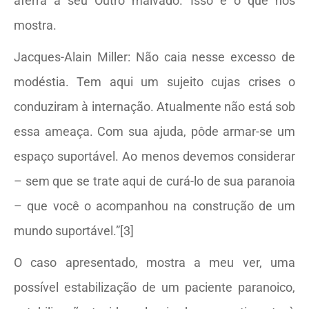
aferra a seu Outro malvado. Isso é o que nos
mostra.
Jacques-Alain Miller: Não caia nesse excesso de
modéstia. Tem aqui um sujeito cujas crises o
conduziram à internação. Atualmente não está sob
essa ameaça. Com sua ajuda, pôde armar-se um
espaço suportável. Ao menos devemos considerar
– sem que se trate aqui de curá-lo de sua paranoia
– que você o acompanhou na construção de um
mundo suportável.”[3]
O caso apresentado, mostra a meu ver, uma
possível estabilização de um paciente paranoico,