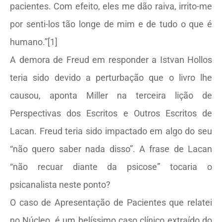
pacientes. Com efeito, eles me dão raiva, irrito-me
por senti-los tão longe de mim e de tudo o que é
humano.”[1]
A demora de Freud em responder a Istvan Hollos
teria sido devido a perturbação que o livro lhe
causou, aponta Miller na terceira lição de
Perspectivas dos Escritos e Outros Escritos de
Lacan. Freud teria sido impactado em algo do seu
“não quero saber nada disso”. A frase de Lacan
“não recuar diante da psicose” tocaria o
psicanalista neste ponto?
O caso de Apresentação de Pacientes que relatei
no Núcleo, é um belíssimo caso clínico extraído do