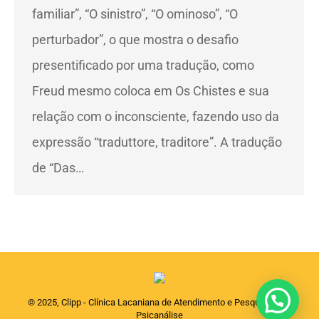
familiar”, “O sinistro”, “O ominoso”, “O
perturbador”, o que mostra o desafio
presentificado por uma tradução, como
Freud mesmo coloca em Os Chistes e sua
relação com o inconsciente, fazendo uso da
expressão “traduttore, traditore”. A tradução
de “Das…
© 2025, Clipp - Clínica Lacaniana de Atendimento e Pesquisas em
Psicanálise