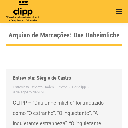
Search:
Arquivo de Marcações:
Das Unheimliche
Entrevista: Sérgio de Castro
Entrevista
,
Revista Hades - Textos
Por
clipp
8 de agosto de 2020
CLIPP – “Das Unheimliche” foi traduzido
como “O estranho”, “O inquietante”, “A
inquietante estranheza”, “O inquietante