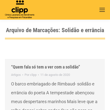
Search:
Arquivo de Marcações:
Solidão e errância
“Quem fala só tem a ver com a solidão”
Artigos
Por
clipp
11 de agosto de 2020
O barco embriagado de Rimbaud- solidão e
errância do poeta A tempestade abençoou
meus despertares marinhos Mais leve que a