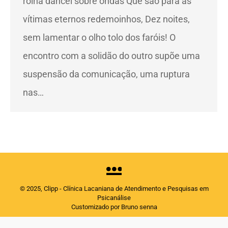
rolha dancei sobre ondas Que são para as
vítimas eternos redemoinhos, Dez noites,
sem lamentar o olho tolo dos faróis! O
encontro com a solidão do outro supõe uma
suspensão da comunicação, uma ruptura
nas…
© 2025, Clipp - Clínica Lacaniana de Atendimento e Pesquisas em
Psicanálise
Customizado por Bruno senna