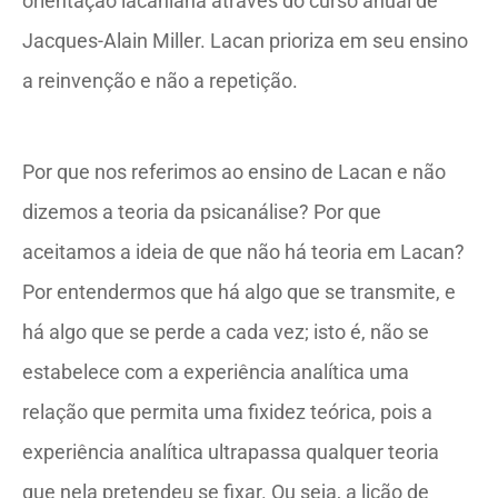
orientação lacaniana através do curso anual de
Jacques-Alain Miller. Lacan prioriza em seu ensino
a reinvenção e não a repetição.
Por que nos referimos ao ensino de Lacan e não
dizemos a teoria da psicanálise? Por que
aceitamos a ideia de que não há teoria em Lacan?
Por entendermos que há algo que se transmite, e
há algo que se perde a cada vez; isto é, não se
estabelece com a experiência analítica uma
relação que permita uma fixidez teórica, pois a
experiência analítica ultrapassa qualquer teoria
que nela pretendeu se fixar. Ou seja, a lição de