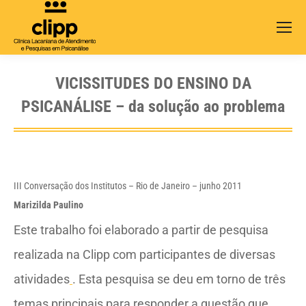
Search:
VICISSITUDES DO ENSINO DA
PSICANÁLISE – da solução ao problema
III Conversação dos Institutos – Rio de Janeiro – junho 2011
Marizilda Paulino
Este trabalho foi elaborado a partir de pesquisa
realizada na Clipp com participantes de diversas
atividades
. Esta pesquisa se deu em torno de três
temas principais para responder a questão que