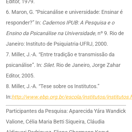
Editor, 1979.
6. Maron, G. “Psicanálise e universidade: Ensinar é
responder?” In:
Cadernos IPUB: A
Pesquisa e o
Ensino da Psicanálise na Universidade
, nº 9. Rio de
Janeiro: Instituto de Psiquiatria-UFRJ, 2000.
7. Miller, J.-A. “Entre tradição e transmissão da
psicanálise”. In:
Silet.
Rio de Janeiro, Jorge Zahar
Editor, 2005.
8. Miller, J.-A. “Tese sobre os Institutos.”
In:
http://www.ebp.org.br/escola/institutos/institutos.
Participantes da Pesquisa: Aparecida Yára Wandick
Valione, Célia Maria Betti Siqueira, Cláudia