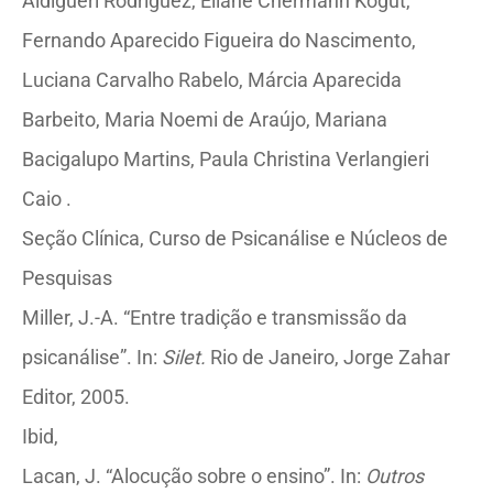
Aldigueri Rodriguez, Eliane Chermann Kogut,
Fernando Aparecido Figueira do Nascimento,
Luciana Carvalho Rabelo, Márcia Aparecida
Barbeito, Maria Noemi de Araújo, Mariana
Bacigalupo Martins, Paula Christina Verlangieri
Caio .
Seção Clínica, Curso de Psicanálise e Núcleos de
Pesquisas
Miller, J.-A. “Entre tradição e transmissão da
psicanálise”. In:
Silet.
Rio de Janeiro, Jorge Zahar
Editor, 2005.
Ibid,
Lacan, J. “Alocução sobre o ensino”. In:
Outros