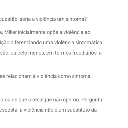
 questão: seria a violência um sintoma?
, Miller inicialmente opõe a violência ao
ição diferenciando uma violência sintomática
lsão, ou pelo menos, em termos freudianos, à
e se relacionam à violência como sintoma,
 marca de que o recalque não operou. Pergunta:
resposta: a violência não é um substituto da