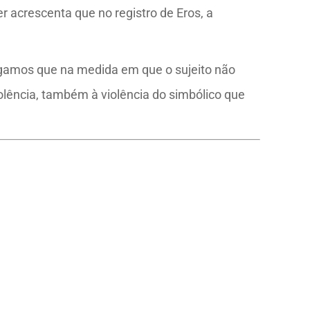
er acrescenta que no registro de Eros, a
 Digamos que na medida em que o sujeito não
olência, também à violência do simbólico que