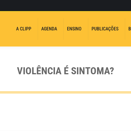
A CLIPP
AGENDA
ENSINO
PUBLICAÇÕES
B
VIOLÊNCIA É SINTOMA?