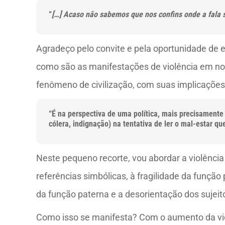
“
[…] Acaso não sabemos que nos confins onde a fala 
Agradeço pelo convite e pela oportunidade de
como são as manifestações de violência em nos
fenômeno de civilização, com suas implicações 
“É na perspectiva de uma política, mais precisamente 
cólera, indignação) na tentativa de ler o mal-estar q
Neste pequeno recorte, vou abordar a violência
referências simbólicas, à fragilidade da função
da função paterna e a desorientação dos sujei
Como isso se manifesta? Com o aumento da viol