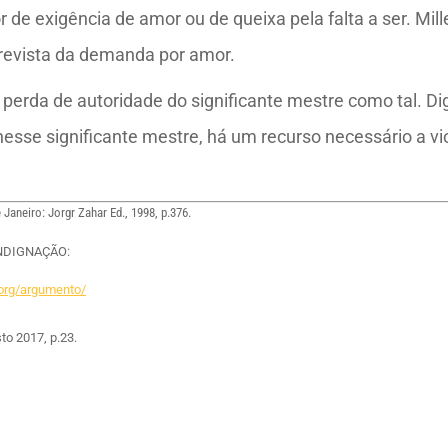
 de exigência de amor ou de queixa pela falta a ser. Mill
prevista da demanda por amor.
a à perda de autoridade do significante mestre como tal.
nesse significante mestre, há um recurso necessário a vi
Janeiro: Jorgr Zahar Ed., 1998, p.376.
 INDIGNAÇÃO:
l.org/argumento/
to 2017, p.23.