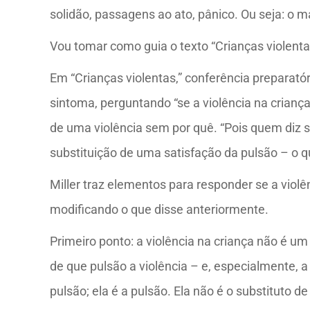
solidão, passagens ao ato, pânico. Ou seja: o m
Vou tomar como guia o texto “Crianças violentas
Em “Crianças violentas,” conferência preparatóri
sintoma, perguntando “se a violência na crianç
de uma violência sem por quê. “Pois quem diz 
substituição de uma satisfação da pulsão – o qu
Miller traz elementos para responder se a viol
modificando o que disse anteriormente.
Primeiro ponto: a violência na criança não é u
de que pulsão a violência – e, especialmente, a 
pulsão; ela é a pulsão. Ela não é o substituto d