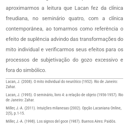
aproximarmos a leitura que Lacan fez da clínica
freudiana, no seminário quatro, com a clínica
contemporânea, ao tomarmos como referência o
efeito de suplência advindo das transformações do
mito individual e verificarmos seus efeitos para os
processos de subjetivação do gozo excessivo e
fora do simbólico.
Lacan, J. (2008). O mito individual do neurótico (1952). Rio de Janeiro:
Zahar.
Lacan, J. (1995). O seminário, livro 4: a relação de objeto (1956-1957). Rio
de Janeiro: Zahar.
Miller, J.-A. (2011). Intuições milanesas (2002). Opção Lacaniana Online,
2(5), p.1-15.
Miller, J.-A. (1998). Los signos del goce (1987). Buenos Aires: Paidós.