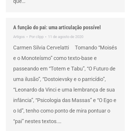
que…
A função do pai: uma articulação possível
Artigos
Por
clipp
11 de agosto de 2020
Carmen Silvia Cervelatti Tomando “Moisés
e o Monoteísmo” como texto-base e
passeando em “Totem e Tabu”, “O Futuro de
uma ilusão”, “Dostoievsky e o parricídio”,
“Leonardo da Vinci e uma lembrança de sua
infância”, “Psicologia das Massas” e “O Ego e
o Id”, tenho como ponto de mira pontuar o
“pai” nestes textos.…